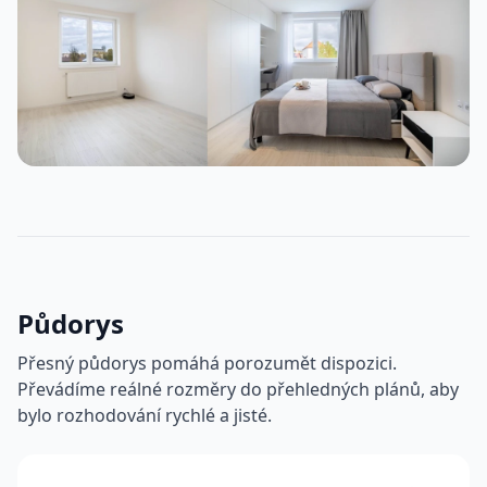
Půdorys
Přesný půdorys pomáhá porozumět dispozici.
Převádíme reálné rozměry do přehledných plánů, aby
bylo rozhodování rychlé a jisté.